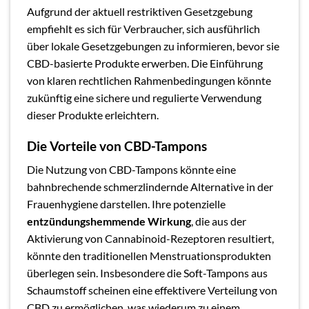
Aufgrund der aktuell restriktiven Gesetzgebung
empfiehlt es sich für Verbraucher, sich ausführlich
über lokale Gesetzgebungen zu informieren, bevor sie
CBD-basierte Produkte erwerben. Die Einführung
von klaren rechtlichen Rahmenbedingungen könnte
zukünftig eine sichere und regulierte Verwendung
dieser Produkte erleichtern.
Die Vorteile von CBD-Tampons
Die Nutzung von CBD-Tampons könnte eine
bahnbrechende schmerzlindernde Alternative in der
Frauenhygiene darstellen. Ihre potenzielle
entzündungshemmende Wirkung
, die aus der
Aktivierung von Cannabinoid-Rezeptoren resultiert,
könnte den traditionellen Menstruationsprodukten
überlegen sein. Insbesondere die Soft-Tampons aus
Schaumstoff scheinen eine effektivere Verteilung von
CBD zu ermöglichen, was wiederum zu einem