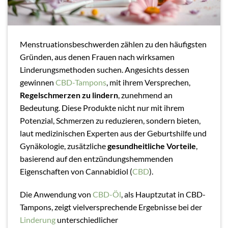
Menstruationsbeschwerden zählen zu den häufigsten
Gründen, aus denen Frauen nach wirksamen
Linderungsmethoden suchen. Angesichts dessen
gewinnen
CBD-Tampons
, mit ihrem Versprechen,
Regelschmerzen zu lindern
, zunehmend an
Bedeutung. Diese Produkte nicht nur mit ihrem
Potenzial, Schmerzen zu reduzieren, sondern bieten,
laut medizinischen Experten aus der Geburtshilfe und
Gynäkologie, zusätzliche
gesundheitliche Vorteile
,
basierend auf den entzündungshemmenden
Eigenschaften von Cannabidiol (
CBD
).
Die Anwendung von
CBD-Öl
, als Hauptzutat in CBD-
Tampons, zeigt vielversprechende Ergebnisse bei der
Linderung
unterschiedlicher