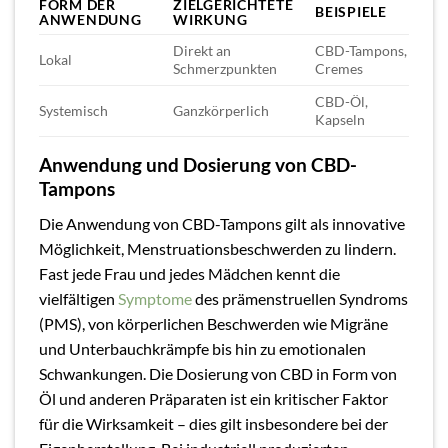
FORM DER
ZIELGERICHTETE
BEISPIELE
ANWENDUNG
WIRKUNG
Direkt an
CBD-Tampons,
Lokal
Schmerzpunkten
Cremes
CBD-Öl,
Systemisch
Ganzkörperlich
Kapseln
Anwendung und Dosierung von CBD-
Tampons
Die Anwendung von CBD-Tampons gilt als innovative
Möglichkeit, Menstruationsbeschwerden zu lindern.
Fast jede Frau und jedes Mädchen kennt die
vielfältigen
Symptome
des prämenstruellen Syndroms
(PMS), von körperlichen Beschwerden wie Migräne
und Unterbauchkrämpfe bis hin zu emotionalen
Schwankungen. Die Dosierung von CBD in Form von
Öl und anderen Präparaten ist ein kritischer Faktor
für die Wirksamkeit – dies gilt insbesondere bei der