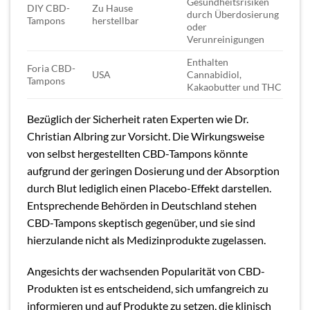
Gesundheitsrisiken
DIY CBD-
Zu Hause
durch Überdosierung
Tampons
herstellbar
oder
Verunreinigungen
Enthalten
Foria CBD-
USA
Cannabidiol,
Tampons
Kakaobutter und THC
Bezüglich der Sicherheit raten Experten wie Dr.
Christian Albring zur Vorsicht. Die Wirkungsweise
von selbst hergestellten CBD-Tampons könnte
aufgrund der geringen Dosierung und der Absorption
durch Blut lediglich einen Placebo-Effekt darstellen.
Entsprechende Behörden in Deutschland stehen
CBD-Tampons skeptisch gegenüber, und sie sind
hierzulande nicht als Medizinprodukte zugelassen.
Angesichts der wachsenden Popularität von CBD-
Produkten ist es entscheidend, sich umfangreich zu
informieren und auf Produkte zu setzen, die klinisch