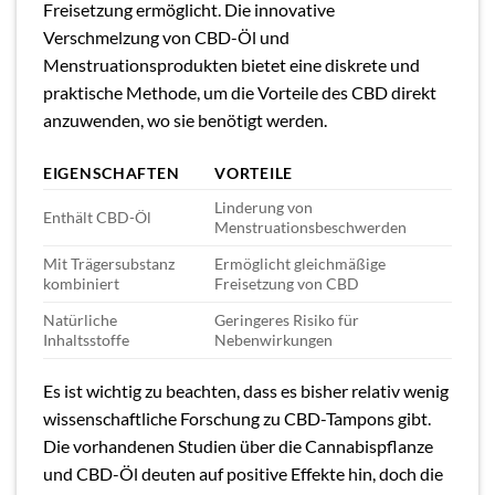
Freisetzung ermöglicht. Die innovative
Verschmelzung von CBD-Öl und
Menstruationsprodukten bietet eine diskrete und
praktische Methode, um die Vorteile des CBD direkt
anzuwenden, wo sie benötigt werden.
EIGENSCHAFTEN
VORTEILE
Linderung von
Enthält CBD-Öl
Menstruationsbeschwerden
Mit Trägersubstanz
Ermöglicht gleichmäßige
kombiniert
Freisetzung von CBD
Natürliche
Geringeres Risiko für
Inhaltsstoffe
Nebenwirkungen
Es ist wichtig zu beachten, dass es bisher relativ wenig
wissenschaftliche Forschung zu CBD-Tampons gibt.
Die vorhandenen Studien über die Cannabispflanze
und CBD-Öl deuten auf positive Effekte hin, doch die