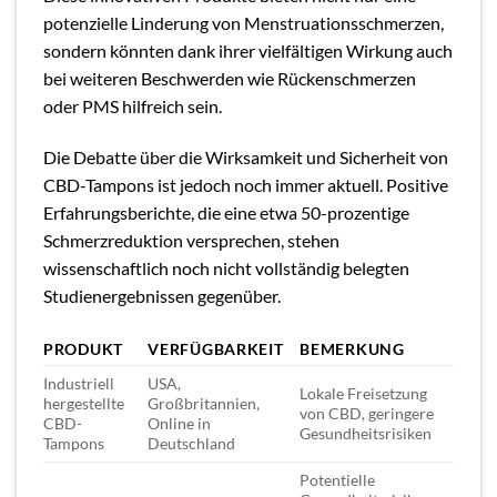
potenzielle Linderung von Menstruationsschmerzen,
sondern könnten dank ihrer vielfältigen Wirkung auch
bei weiteren Beschwerden wie Rückenschmerzen
oder PMS hilfreich sein.
Die Debatte über die Wirksamkeit und Sicherheit von
CBD-Tampons ist jedoch noch immer aktuell. Positive
Erfahrungsberichte, die eine etwa 50-prozentige
Schmerzreduktion versprechen, stehen
wissenschaftlich noch nicht vollständig belegten
Studienergebnissen gegenüber.
PRODUKT
VERFÜGBARKEIT
BEMERKUNG
Industriell
USA,
Lokale Freisetzung
hergestellte
Großbritannien,
von CBD, geringere
CBD-
Online in
Gesundheitsrisiken
Tampons
Deutschland
Potentielle